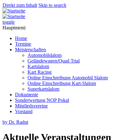
Direkt zum Inhalt
Skip to search
toggle
Hauptmenü
Home
Termine
Meisterschaften
Automobilslalom
Geländewagen/Quad Trial
Kartslalom
Kart Racing
Online Einschreibung Automobil Slalom
Online Einschreibung Kart-Slalom
Superkartslalom
Dokumente
Sonderwertung NOP Pokal
Mitgliedsvereine
Vorstand
by Dr. Radut
Aktuelle Veranstaltungen