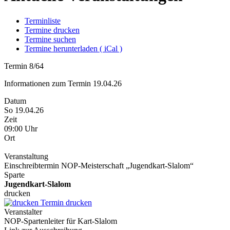
Terminliste
Termine drucken
Termine suchen
Termine herunterladen ( iCal )
Termin 8/64
Informationen zum Termin 19.04.26
Datum
So 19.04.26
Zeit
09:00 Uhr
Ort
Veranstaltung
Einschreibtermin NOP-Meisterschaft „Jugendkart-Slalom“
Sparte
Jugendkart-Slalom
drucken
Termin drucken
Veranstalter
NOP-Spartenleiter für Kart-Slalom