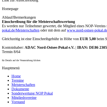
Link zur Ausschreibung
Homepage
Ablauf/Bermerkungen
Einschreibung für die Meisterschaftswertung
Es werden nur Teilnehmer gewertet, die Mitglied eines NOP-Vereins 
pokal.de/Meisterschaften
oder mit dem auf
www.nord-ostsee-pokal.d
Gleichzeitig ist eine Einschreibgebühr in Höhe von
EUR 5,00
beim Sp
Kontoinhaber:
ADAC Nord-Ostsee-Pokal e.V.
|
IBAN: DE86 2305 
Termin 8/64
für Details auf die Veranstaltung klicken
Hauptmenü
Home
Termine
Meisterschaften
Dokumente
Sonderwertung NOP Pokal
Mitgliedsvereine
Vorstand