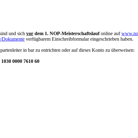
sind und sich
vor
dem 1. NOP-Meisterschaftslauf
online auf
www.nor
e/Dokumente
verfügbarem Einschreibformular eingeschrieben haben.
artenleiter in bar zu entrichten oder auf dieses Konto zu überweisen:
1030 0000 7610 60